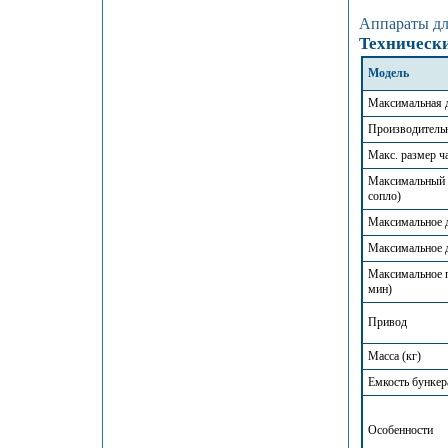
Аппараты дл
Техническ
Модель
Максимальная д
Производительн
Макс. размер ч
Максимальный 
сопло)
Максимальное д
Максимальное д
Максимальное п
мин)
Привод
Масса (кг)
Емкость бункера
Особенности